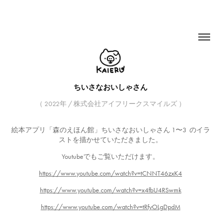
ちいさなおいしゃさん
（ 2022年 / 株式会社アイフリークスマイルズ ）
絵本アプリ「森のえほん館」ちいさなおいしゃさん 1〜3 のイラ
ストを描かせていただきました。
Youtubeでもご覧いただけます。
https://www.youtube.com/watch?v=tCNNT46zxK4
https://www.youtube.com/watch?v=x4fbU4RSwmk
https://www.youtube.com/watch?v=tRfyOLgDpdM