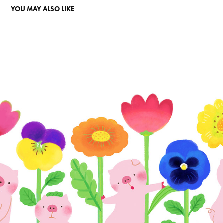
YOU MAY ALSO LIKE
PIGLET IN THE GARDEN
2019